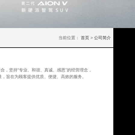
当前位置：
首页
>
公司简介
合，坚持“专业、和谐、真诚、感恩”的经营理念，
量，旨在为顾客提供优质、便捷、高效的服务。