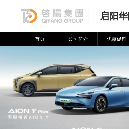
启阳华
首页
公司简介
优惠促销