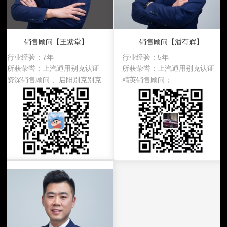
销售顾问【王紫堂】
销售顾问【潘有辉】
行业经验：
7年
行业经验：
5年
所获荣誉：
上汽通用别克认证
所获荣誉：
上汽通用别克认证
资深销售顾问 、启阳别克别克
精英销售顾问；
优秀销售顾问