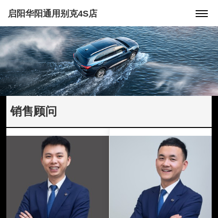
启阳华阳通用别克4S店
销售顾问