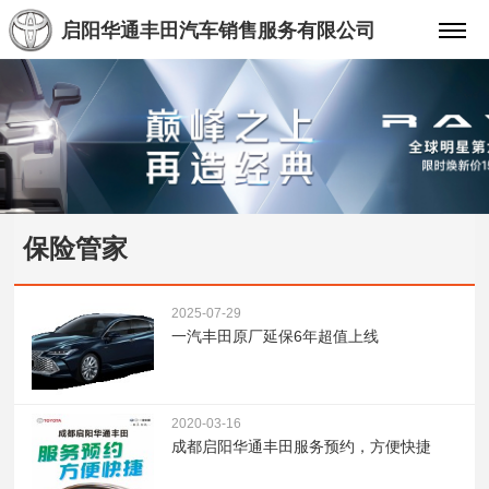
启阳华通丰田汽车销售服务有限公司
保险管家
2025-07-29
一汽丰田原厂延保6年超值上线
2020-03-16
成都启阳华通丰田服务预约，方便快捷