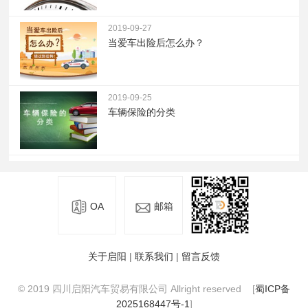
2019-09-27
当爱车出险后怎么办？
2019-09-25
车辆保险的分类
OA
邮箱
关于启阳
|
联系我们
|
留言反馈
© 2019 四川启阳汽车贸易有限公司 Allright reserved [
蜀ICP备
2025168447号-1
]