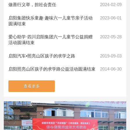
做善行义举，担社会责任
2024-02-09
启阳集团快乐童趣·趣味六一儿童节亲子活动
2023-06-01
圆满结束
爱心助学·四川启阳集团六一儿童节公益捐赠
2022-05-28
活动圆满结束
启阳汽车•照亮山区孩子的求学之路
2019-09-03
启阳照亮山区孩子的求学路公益活动圆满结束
2014-06-30
查看更多