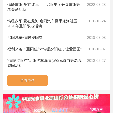
情暖重阳 爱在红瓦——启阳集团开展重阳敬
2022-09-28
老关爱活动
情暖夕阳 爱在龙河 启阳汽车携手龙河社区
2020-10-24
2020年重阳敬老活动
启阳汽车•情暖夕阳红
2019-09-03
福利来袭！重阳佳节“情暖夕阳红，让爱团圆”
2018-10-07
“情暖夕阳红”启阳汽车真情演绎元宵节敬老院
2013-02-27
慰问活动
查看更多