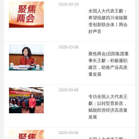
2026-03-10
全国人大代表王麒：
希望组建四川省核聚
变创新联合体丨两会
好声音
2026-03-08
聚焦两会|启阳集团董
事长王麒：积极履职
建言，助推产业高质
量发展
2026-03-06
专访全国人大代表王
麒：以转型育新质，
赋能民营经济高质量
发展
2026-03-06