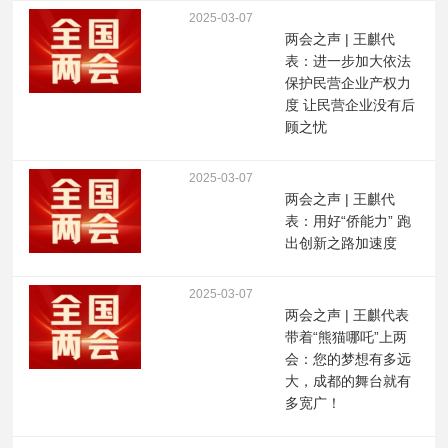
2025-03-07
两会之声 | 王麒代
表：进一步加大依法
保护民营企业产权力
度 让民营企业没有后
顾之忧
2025-03-07
两会之声 | 王麒代
表：用好“侨能力” 跑
出创新之路加速度
2025-03-07
两会之声 | 王麒代表
带着“熊猫哪吒”上两
会：您的梦想有多远
大，成都的舞台就有
多宽广！